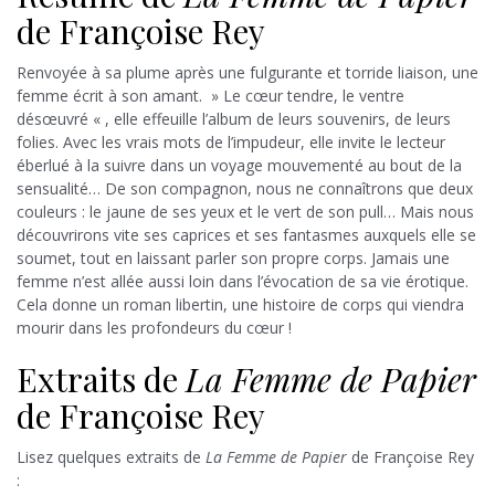
de Françoise Rey
Renvoyée à sa plume après une fulgurante et torride liaison, une
femme écrit à son amant. » Le cœur tendre, le ventre
désœuvré « , elle effeuille l’album de leurs souvenirs, de leurs
folies. Avec les vrais mots de l’impudeur, elle invite le lecteur
éberlué à la suivre dans un voyage mouvementé au bout de la
sensualité… De son compagnon, nous ne connaîtrons que deux
couleurs : le jaune de ses yeux et le vert de son pull… Mais nous
découvrirons vite ses caprices et ses fantasmes auxquels elle se
soumet, tout en laissant parler son propre corps. Jamais une
femme n’est allée aussi loin dans l’évocation de sa vie érotique.
Cela donne un roman libertin, une histoire de corps qui viendra
mourir dans les profondeurs du cœur !
Extraits de
La Femme de Papier
de Françoise Rey
Lisez quelques extraits de
La Femme de Papier
de Françoise Rey
: