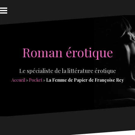
Aller
au
contenu
Roman érotique
Le spécialiste de la littérature érotique
Accueil
»
Pocket
»
La Femme de Papier de Françoise Rey