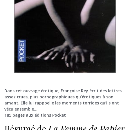
Dans cet ouvrage érotique, Françoise Rey écrit des lettres
assez crues, plus pornographiques qu’érotiques à son
amant. Elle lui rapppelle les moments torrides qu’ils ont
vécu ensemble…
185 pages aux éditions Pocket
Résumé de
La Femme de Papier