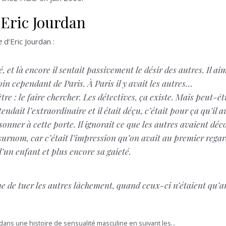
’Eric Jourdan
e
d’Eric Jourdan :
ré, et là encore il sentait passivement le désir des autres. Il 
in cependant de Paris. À Paris il y avait les autres…
tre : le faire chercher. Les détectives, ça existe. Mais peut-êt
endait l’extraordinaire et il était déçu, c’était pour ça qu’il a
onner à cette porte. Il ignorait ce que les autres avaient déco
surnom, car c’était l’impression qu’on avait au premier regard
 d’un enfant et plus encore sa gaieté.
mme de tuer les autres lâchement, quand ceux-ci n’étaient qu’
dans une histoire de sensualité masculine en suivant les...