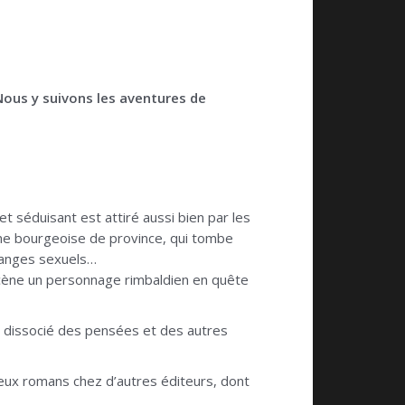
Nous y suivons les aventures de
 et séduisant est attiré aussi bien par les
une bourgeoise de province, qui tombe
changes sexuels…
scène un personnage rimbaldien en quête
e dissocié des pensées et des autres
reux romans chez d’autres éditeurs, dont