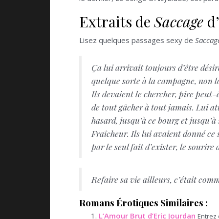
Extraits de
Saccage
d
Lisez quelques passages sexy de
Saccag
Ça lui arrivait toujours d’être dési
quelque sorte à la campagne, non lo
Ils devaient le chercher, pire peut-ê
de tout gâcher à tout jamais. Lui att
hasard, jusqu’à ce bourg et jusqu’à s
Fraîcheur. Ils lui avaient donné ce 
par le seul fait d’exister, le sourire
Refaire sa vie ailleurs, c’était co
Romans Érotiques Similaires :
L’Amour Brut d’Eric Jourdan
Entrez 