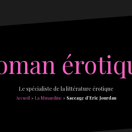
oman érotiq
Le spécialiste de la littérature érotique
Accueil
»
La Musardine
»
Saccage d’Eric Jourdan