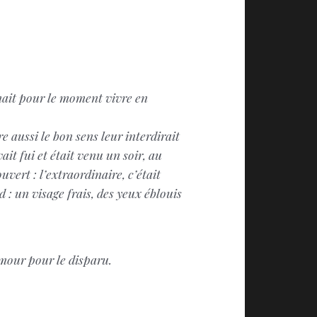
aimait pour le moment vivre en
re aussi le bon sens leur interdirait
vait fui et était venu un soir, au
uvert : l’extraordinaire, c’était
 : un visage frais, des yeux éblouis
amour pour le disparu.