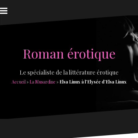
Aller
au
contenu
Roman érotique
Le spécialiste de la littérature érotique
Accueil
»
La Musardine
»
Elsa Linux à l’Elysée d’Elsa Linux