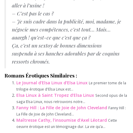
aller à l’usine !
– C’est pas le cas ?
– Je suis cadre dans la publicité, moi, madame, je
négocie mes compétences, c’est tout… Mais…
aaargh ! qu’est-ce que c’est que ça ?
Ça, c’est un sextoy de bonnes dimensions
suspendu à ses hanches adorables par de coquins
ressorts chromés.
Romans Érotiques Similaires :
Le Journal d’Elsa Linux d’Elsa Linux
Le premier tome de la
trilogie érotique d'Elsa Linux est...
Elsa Linux à Saint Tropez d’Elsa Linux
Second opus de la
saga Elsa Linux, nous retrouvons notre...
Fanny Hill : La Fille de Joie de John Cleveland
Fanny Hill :
La Fille de Joie de John Cleveland...
Maîtresse Cathy, l’insoumise d’Axel Léotard
Cette
oeuvre érotique est un témoignage dur. La vie qu’a...