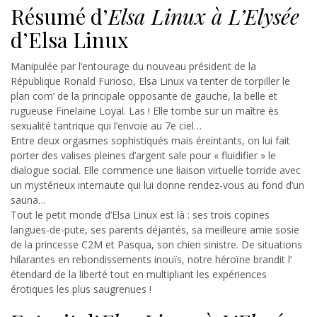
Résumé d’
Elsa Linux à L’Elysée
d’Elsa Linux
Manipulée par l’entourage du nouveau président de la
République Ronald Furioso, Elsa Linux va tenter de torpiller le
plan com’ de la principale opposante de gauche, la belle et
rugueuse Finelaine Loyal. Las ! Elle tombe sur un maître ès
sexualité tantrique qui l’envoie au 7e ciel…
Entre deux orgasmes sophistiqués mais érein­tants, on lui fait
porter des valises pleines d’argent sale pour « fluidifier » le
dialogue social. Elle commence une liaison virtuelle torride avec
un mystérieux internaute qui lui donne rendez-vous au fond d’un
sauna…
Tout le petit monde d’Elsa Linux est là : ses trois copines
langues-de-pute, ses parents déjantés, sa meilleure amie sosie
de la princesse C2M et Pasqua, son chien sinistre. De situations
hilarantes en rebondissements inouïs, notre héroïne brandit l’
étendard de la liberté tout en multipliant les expériences
érotiques les plus saugrenues !