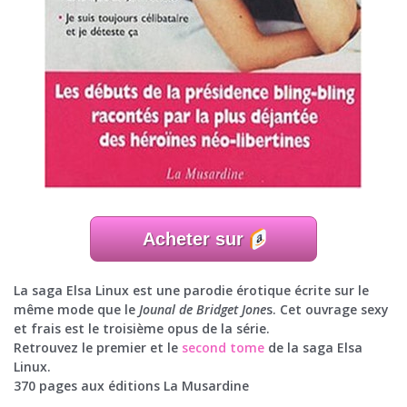
Acheter sur
La saga Elsa Linux est une parodie érotique écrite sur le
même mode que le
Jounal de Bridget Jone
s. Cet ouvrage sexy
et frais est le troisième opus de la série.
Retrouvez le premier et le
second tome
de la saga Elsa
Linux.
370 pages aux éditions La Musardine