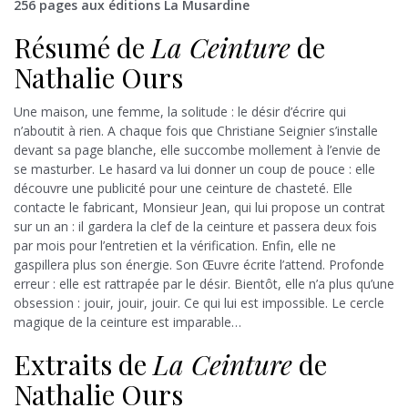
256 pages aux éditions La Musardine
Résumé de
La Ceinture
de
Nathalie Ours
Une maison, une femme, la solitude : le désir d’écrire qui
n’aboutit à rien. A chaque fois que Christiane Seignier s’installe
devant sa page blanche, elle succombe mollement à l’envie de
se masturber. Le hasard va lui donner un coup de pouce : elle
découvre une publicité pour une ceinture de chasteté. Elle
contacte le fabricant, Monsieur Jean, qui lui propose un contrat
sur un an : il gardera la clef de la ceinture et passera deux fois
par mois pour l’entretien et la vérification. Enfin, elle ne
gaspillera plus son énergie. Son Œuvre écrite l’attend. Profonde
erreur : elle est rattrapée par le désir. Bientôt, elle n’a plus qu’une
obsession : jouir, jouir, jouir. Ce qui lui est impossible. Le cercle
magique de la ceinture est imparable…
Extraits de
La Ceinture
de
Nathalie Ours