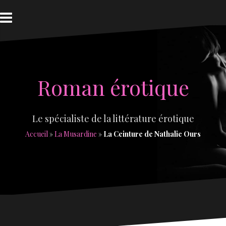
Aller
au
contenu
Roman érotique
Le spécialiste de la littérature érotique
Accueil
»
La Musardine
»
La Ceinture de Nathalie Ours