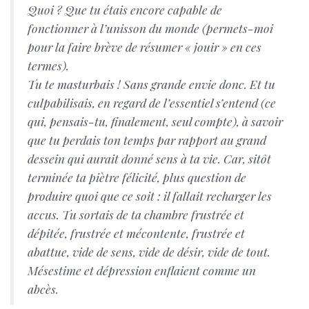
Quoi ? Que tu étais encore capable de
fonctionner à l’unisson du monde (permets-moi
pour la faire brève de résumer « jouir » en ces
termes).
Tu te masturbais ! Sans grande envie donc. Et tu
culpabilisais, en regard de l’essentiel s’entend (ce
qui, pensais-tu, finalement, seul compte), à savoir
que tu perdais ton temps par rapport au grand
dessein qui aurait donné sens à ta vie. Car, sitôt
terminée ta piètre félicité, plus question de
produire quoi que ce soit : il fallait recharger les
accus. Tu sortais de ta chambre frustrée et
dépitée, frustrée et mécontente, frustrée et
abattue, vide de sens, vide de désir, vide de tout.
Mésestime et dépression enflaient comme un
abcès.