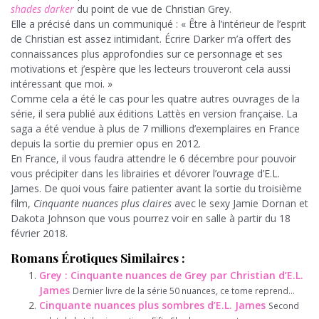
shades darker
du point de vue de Christian Grey.
Elle a précisé dans un communiqué : « Être à l’intérieur de l’esprit
de Christian est assez intimidant. Écrire Darker m’a offert des
connaissances plus approfondies sur ce personnage et ses
motivations et j’espère que les lecteurs trouveront cela aussi
intéressant que moi. »
Comme cela a été le cas pour les quatre autres ouvrages de la
série, il sera publié aux éditions Lattès en version française. La
saga a été vendue à plus de 7 millions d’exemplaires en France
depuis la sortie du premier opus en 2012.
En France, il vous faudra attendre le 6 décembre pour pouvoir
vous précipiter dans les librairies et dévorer l’ouvrage d’E.L.
James. De quoi vous faire patienter avant la sortie du troisième
film,
Cinquante nuances plus claires
avec le sexy Jamie Dornan et
Dakota Johnson que vous pourrez voir en salle à partir du 18
février 2018.
Romans Érotiques Similaires :
Grey : Cinquante nuances de Grey par Christian d’E.L.
James
Dernier livre de la série 50 nuances, ce tome reprend...
Cinquante nuances plus sombres d’E.L. James
Second