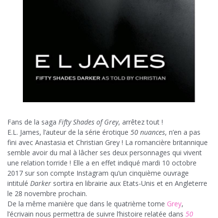
Fans de la saga
Fifty Shades of Grey
, arrêtez tout !
E.L. James, l’auteur de la série érotique
50 nuances
, n’en a pas
fini avec Anastasia et Christian Grey ! La romancière britannique
semble avoir du mal à lâcher ses deux personnages qui vivent
une relation torride ! Elle a en effet indiqué mardi 10 octobre
2017 sur son compte Instagram qu’un cinquième ouvrage
intitulé
Darker
sortira en librairie aux Etats-Unis et en Angleterre
le 28 novembre prochain.
De la même manière que dans le quatrième tome
Grey
,
l’écrivain nous permettra de suivre l’histoire relatée dans
50