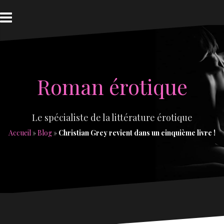
Aller
au
contenu
Roman érotique
Le spécialiste de la littérature érotique
Accueil
»
Blog
»
Christian Grey revient dans un cinquième livre !