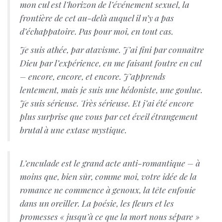
mon cul est l’horizon de l’événement sexuel, la
frontière de cet au-delà auquel il n’y a pas
d’échappatoire. Pas pour moi, en tout cas.
Je suis athée, par atavisme. J’ai fini par connaître
Dieu par l’expérience, en me faisant foutre en cul
– encore, encore, et encore. J’apprends
lentement, mais je suis une hédoniste, une goulue.
Je suis sérieuse. Très sérieuse. Et j’ai été encore
plus surprise que vous par cet éveil étrangement
brutal à une extase mystique.
L’enculade est le grand acte anti-romantique – à
moins que, bien sûr, comme moi, votre idée de la
romance ne commence à genoux, la tête enfouie
dans un oreiller. La poésie, les fleurs et les
promesses « jusqu’à ce que la mort nous sépare »