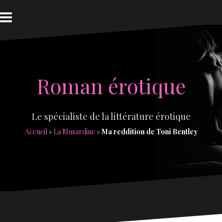
Aller
au
contenu
Roman érotique
Le spécialiste de la littérature érotique
Accueil
»
La Musardine
»
Ma reddition de Toni Bentley