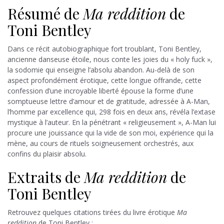
Résumé de
Ma reddition
de
Toni Bentley
Dans ce récit autobiographique fort troublant, Toni Bentley,
ancienne danseuse étoile, nous conte les joies du « holy fuck »,
la sodomie qui enseigne l’absolu abandon. Au-delà de son
aspect profondément érotique, cette longue offrande, cette
confession d’une incroyable liberté épouse la forme d’une
somptueuse lettre d’amour et de gratitude, adressée à A-Man,
l’homme par excellence qui, 298 fois en deux ans, révéla l’extase
mystique à l’auteur. En la pénétrant « religieusement », A-Man lui
procure une jouissance qui la vide de son moi, expérience qui la
mène, au cours de rituels soigneusement orchestrés, aux
confins du plaisir absolu.
Extraits de
Ma reddition
de
Toni Bentley
Retrouvez quelques citations tirées du livre érotique
Ma
reddition
de Toni Bentley :