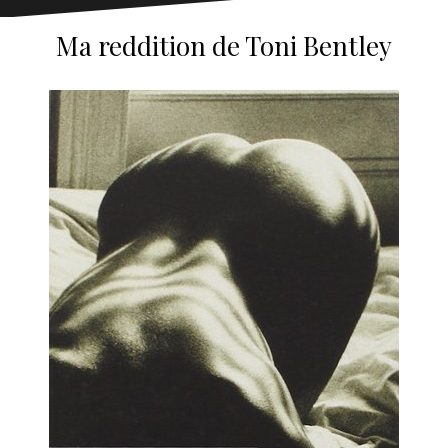
Ma reddition de Toni Bentley